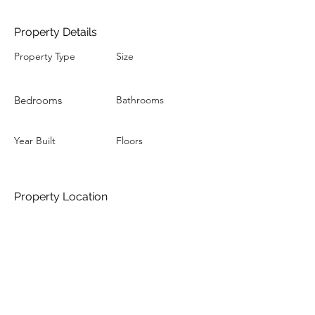
Property Details
Property Type
Size
Bedrooms
Bathrooms
Year Built
Floors
Property Location