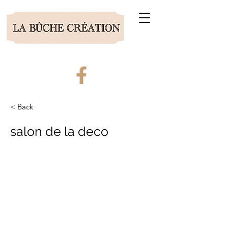
Boutique
< Back
salon de la deco